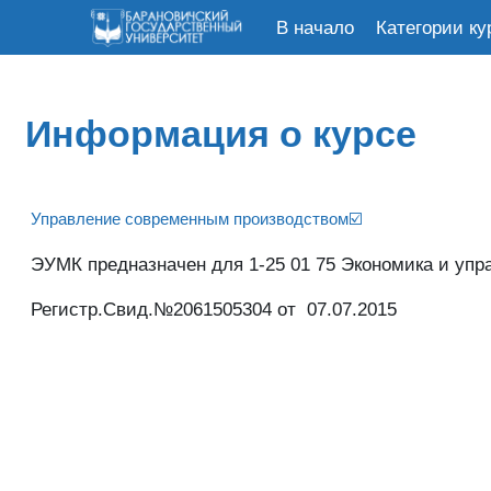
В начало
Категории ку
Перейти к основному содержанию
Информация о курсе
Управление современным производством☑️
ЭУМК предназначен для 1-25 01 75 Экономика и уп
Регистр.Свид.№2061505304 от 07.07.2015