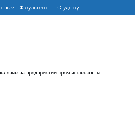
рсов
Факультеты
Студенту
равление на предприятии промышленности