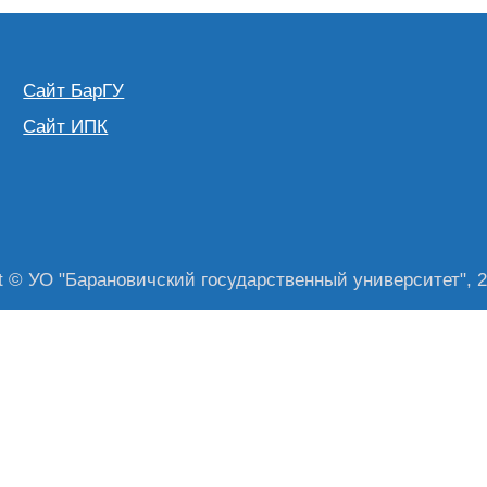
Сайт БарГУ
Сайт ИПК
t © УО "Барановичский государственный университет", 