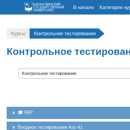
В начало
Категории ку
Перейти к основному содержанию
Курсы
Контрольное тестирование
Контрольное тестирова
Категории курсов
🎓 ККР
Входное тестирование Азс-41