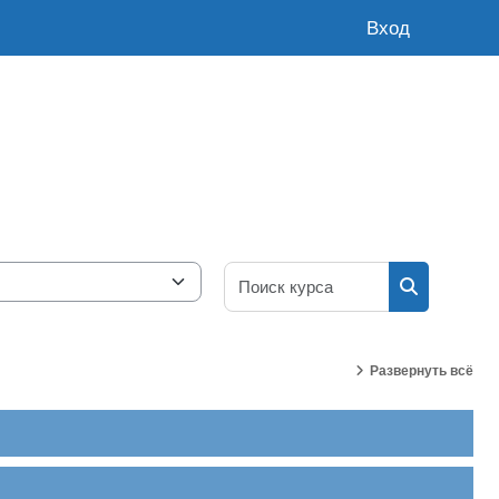
Вход
Поиск курса
Поиск курс
Развернуть всё