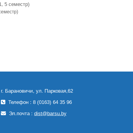
, 5 семестр)
семестр)
г. Барановичи, ул. Парковая,62
Телефон : 8 (0163) 64 35 96
Эл.почта :
dist@barsu.by