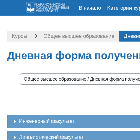
В начало
Категории ку
Перейти к основному содержанию
Курсы
Общее высшее образование
Дневн
Дневная форма получен
Категории курсов
Инженерный факультет
Лингвистический факультет