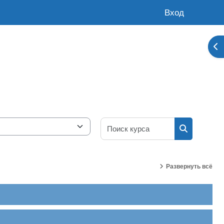
Вход
От
Поиск курса
Поиск курс
Развернуть всё