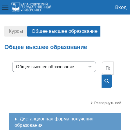
Вход
Боковая панель
Перейти к основному содержанию
Курсы
Общее высшее образование
Общее высшее образование
Поиск к
Категории курсов
Поиск курс
Развернуть всё
Дистанционная форма получения
образования