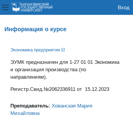
Вход
Боковая панель
Перейти к основному содержанию
Информация о курсе
Экономика предприятия ☑️
ЭУМК предназначен для 1-27 01 01 Экономика
и организация производства (по
направлениям).
Регистр.Свид.№2062336911 от 15.12.2023
Преподаватель:
Хованская Мария
Михайловна