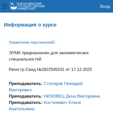
Вход
Боковая панель
Перейти к основному содержанию
Информация о курсе
Управление персоналом☑️
ЭУМК предназначен для экономических
специальностей
Регистр.Свид.№2822545231 от 17.12.2025
Преподаватель:
Столяров Геннадий
Викторович
Преподаватель:
НИЗОВЕЦ Дина Викторовна
Преподаватель:
Костюкевич Елена
Анатольевна