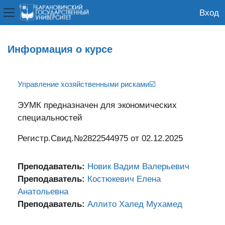
Вход
Боковая панель
Перейти к основному содержанию
Информация о курсе
Управление хозяйственными рисками☑️
ЭУМК предназначен для экономических
специальностей
Регистр.Свид.№2822544975 от 02.12.2025
Преподаватель:
Новик Вадим Валерьевич
Преподаватель:
Костюкевич Елена
Анатольевна
Преподаватель:
Аллито Халед Мухамед