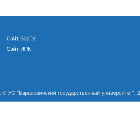
Сайт БарГУ
Сайт ИПК
t © УО "Барановичский государственный университет", 