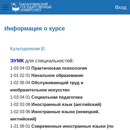
Вход
Боковая панель
Перейти к основному содержанию
Информация о курсе
Культурология ☑️
ЭУМК
для специальностей:
1-03 04 03
Практическая психология
1-01 02 01
Начальное образование
1-02 06 04
Обслуживающий труд и
изобразительное искусство
1-03 04 01
Социальная педагогика
1-02 03 08
Иностранный язык (английский)
1-02 03 06
Иностранные языки (немецкий,
английский)
1-21 06 01
Современные иностранные языки (по