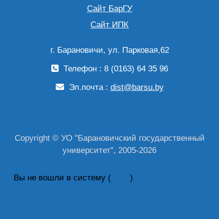
Сайт БарГУ
Сайт ИПК
г. Барановичи, ул. Парковая,62
Телефон : 8 (0163) 64 35 96
Эл.почта :
dist@barsu.by
Copyright © УО "Барановичский государственный
университет", 2005-2026
Вы не вошли в систему (
Вход
)
Сводка хранения данных
Скачать мобильное приложение
Переключить на стандартную тему