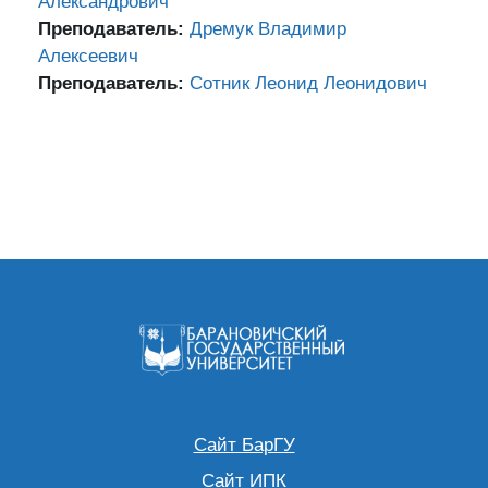
Александрович
Преподаватель:
Дремук Владимир
Алексеевич
Преподаватель:
Сотник Леонид Леонидович
Сайт БарГУ
Сайт ИПК