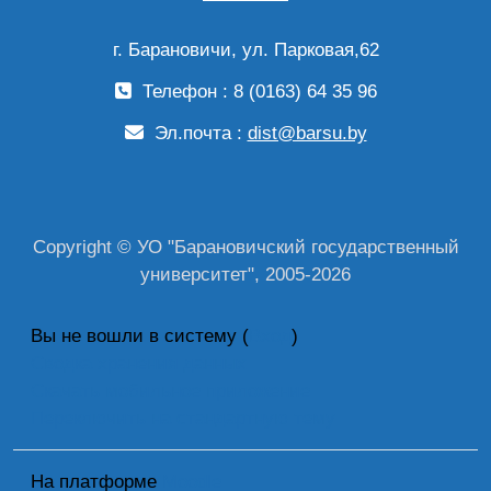
г. Барановичи, ул. Парковая,62
Телефон : 8 (0163) 64 35 96
Эл.почта :
dist@barsu.by
Copyright © УО "Барановичский государственный
университет", 2005-2026
Вы не вошли в систему (
Вход
)
Сводка хранения данных
Скачать мобильное приложение
Переключить на стандартную тему
На платформе
Moodle