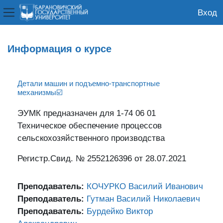
Вход
Боковая панель
Перейти к основному содержанию
Информация о курсе
Детали машин и подъемно-транспортные
механизмы☑️
ЭУМК предназначен для 1-74 06 01
Техническое обеспечение процессов
сельскохозяйственного производства
Регистр.Свид. № 2552126396 от 28.07.2021
Преподаватель:
КОЧУРКО Василий Иванович
Преподаватель:
Гутман Василий Николаевич
Преподаватель:
Бурдейко Виктор