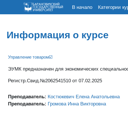
В начало
Категории ку
Перейти к основному содержанию
Информация о курсе
Управление товаром☑️
ЭУМК предназначен для экономических специально
Регистр.Свид.№2062541510 от 07.02.2025
Преподаватель:
Костюкевич Елена Анатольевна
Преподаватель:
Громова Инна Викторовна