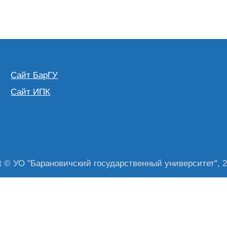
Сайт БарГУ
Сайт ИПК
t © УО "Барановичский государственный университет", 