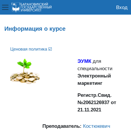
Вход
Боковая панель
Перейти к основному содержанию
Информация о курсе
Ценовая политика ☑️
ЭУМК
для
специальности
Электронный
маркетинг
Регистр.Свид.
№2062126937 от
21.11.2021
Преподаватель:
Костюкевич