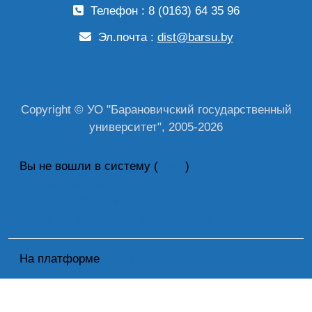
Телефон : 8 (0163) 64 35 96
Эл.почта :
dist@barsu.by
Copyright © УО "Барановичский государственный
университет", 2005-2026
Вы не вошли в систему (
Вход
)
Сводка хранения данных
Скачать мобильное приложение
Переключить на стандартную тему
На платформе
Moodle