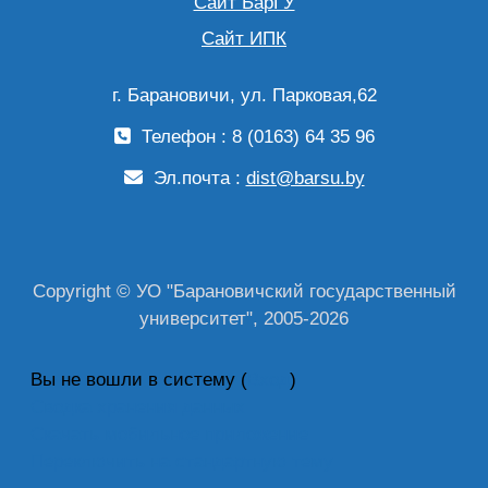
Сайт БарГУ
Сайт ИПК
г. Барановичи, ул. Парковая,62
Телефон : 8 (0163) 64 35 96
Эл.почта :
dist@barsu.by
Copyright © УО "Барановичский государственный
университет", 2005-2026
Вы не вошли в систему (
Вход
)
Сводка хранения данных
Скачать мобильное приложение
Переключить на стандартную тему