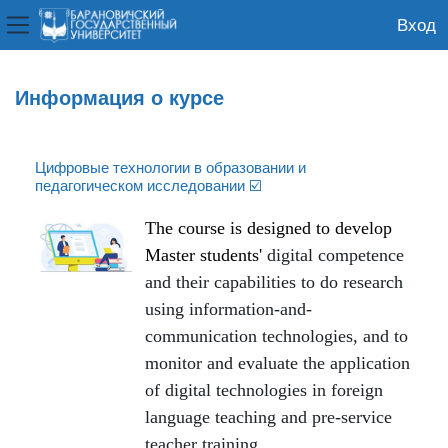
Вход
Боковая панель
Перейти к основному содержанию
Информация о курсе
Цифровые технологии в образовании и
педагогическом исследовании ☑️
The course is designed to develop
Master students'
digital competence
and their capabilities to do research
using information-and-
communication technologies, and to
monitor and evaluate the application
of digital technologies in foreign
language teaching ​​and pre-service
teacher training.