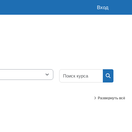
Вход
Поиск курса
Поиск курс
Развернуть всё