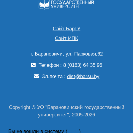
Сайт БарГУ
Сайт ИПК
г. Барановичи, ул. Парковая,62
Телефон : 8 (0163) 64 35 96
Эл.почта :
dist@barsu.by
Copyright © УО "Барановичский государственный
университет", 2005-2026
Вы не вошли в систему (
Вход
)