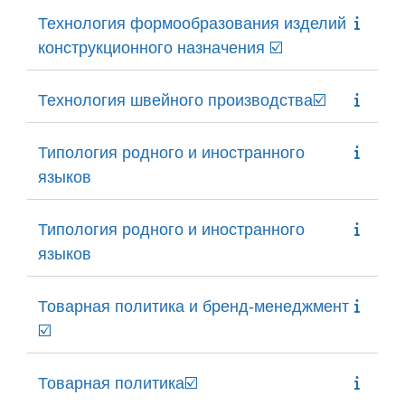
Технология формообразования изделий
конструкционного назначения ☑️
Технология швейного производства☑️
Типология родного и иностранного
языков
Типология родного и иностранного
языков
Товарная политика и бренд-менеджмент
☑️
Товарная политика☑️